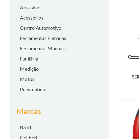
Abrasivos
Acessórios
Centro Automotivo
Ferramentas Elétricas
Ferramentas Manuais
Funilária
Medição
SE
Motos
Pneumáticos
Marcas
Band
CELFER