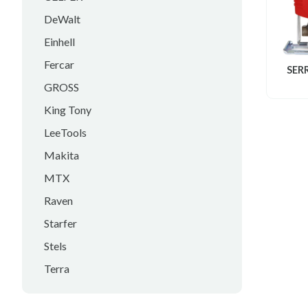
DeWalt
Einhell
Fercar
SER
GROSS
King Tony
LeeTools
Makita
MTX
Raven
Starfer
Stels
Terra