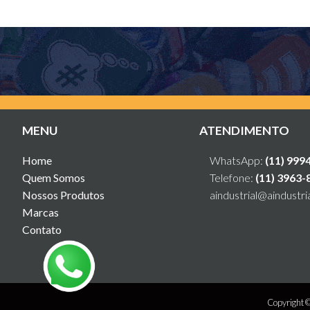
MENU
ATENDIMENTO
Home
WhatsApp:
(11) 999
Quem Somos
Telefone:
(11) 3963-
Nossos Produtos
aindustrial@aindustri
Marcas
Contato
Copyright 