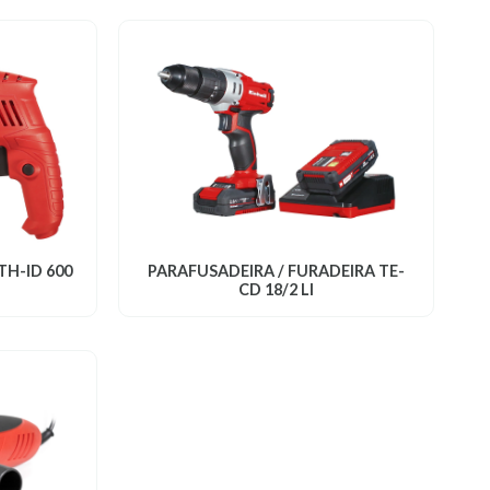
TH-ID 600
PARAFUSADEIRA / FURADEIRA TE-
CD 18/2 LI