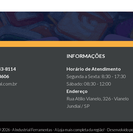
INFORMAÇÕES
43-8114
Horário de Atendimento
8606
Segunda a Sexta: 8:30 - 17:30
al.com.br
Sábado: 08:30 - 12:00
Endereço
Rua Atílio Vianelo, 326 - Vianelo
Jundiaí / SP
© 2026 -
A Industrial Ferramentas - A Loja mais completa da região!
- Desenvolvido p