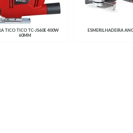
RA TICO TICO TC-JS60E 400W
ESMERILHADEIRA AN
60MM